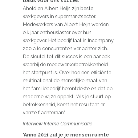
basis voor ons succes’
Ahold en Albert Heijn zijn beste
werkgevers in supermarktsector.
Medewerkers van Albert Heijn worden
elk jaar enthousiaster over hun
werkgever. Het bedrijf laat in Incompany
200 alle concurrenten ver achter zich.
De sleutel tot dit succes is een aanpak
waarbij de medewerkerbetrokkenheid
het startpunt is. Over hoe een efficiënte
multinational de menselijke maat van
het familiebedrijf herontdekte en dat op
moderne wijze oppakt. “Als je stuurt op
betrokkenheid, komt het resultaat er
vanzelf achteraan.”
Interview Interne Communicatie
‘Anno 2011 zul je je mensen ruimte