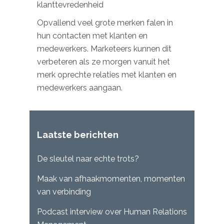
klanttevredenheid
Opvallend veel grote merken falen in
hun contacten met klanten en
medewerkers. Marketeers kunnen dit
verbeteren als ze morgen vanuit het
merk oprechte relaties met klanten en
medewerkers aangaan.
Laatste berichten
De sleutel naar echte trots?
Maak van afhaakmomenten, momenten
van verbinding
Podcast interview over Human Relations