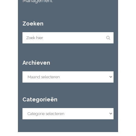
Management
Zoeken
Archieven
Categorieën