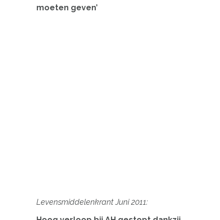
moeten geven’
Levensmiddelenkrant Juni 2011:
Hoog verloop bij AH gestopt dankzij